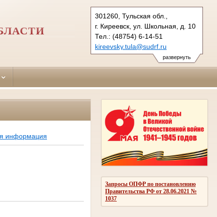
301260, Тульская обл.,
г. Киреевск, ул. Школьная, д. 10
БЛАСТИ
Тел.: (48754) 6-14-51
kireevsky.tula@sudrf.ru
развернуть
ая информация
Запросы ОПФР по постановлению
Правительства РФ от 28.06.2021 №
1037