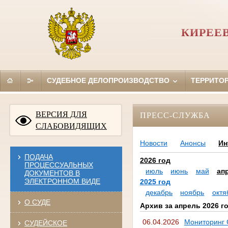
КИРЕЕ
СУДЕБНОЕ ДЕЛОПРОИЗВОДСТВО
ТЕРРИТО
ВЕРСИЯ ДЛЯ
ПРЕСС-СЛУЖБА
СЛАБОВИДЯЩИХ
Новости
Анонсы
Ин
ПОДАЧА
2026 год
ПРОЦЕССУАЛЬНЫХ
июль
июнь
май
ап
ДОКУМЕНТОВ В
ЭЛЕКТРОННОМ ВИДЕ
2025 год
декабрь
ноябрь
октя
О СУДЕ
Архив за апрель 2026 г
06.04.2026
Мониторинг 
СУДЕЙСКОЕ