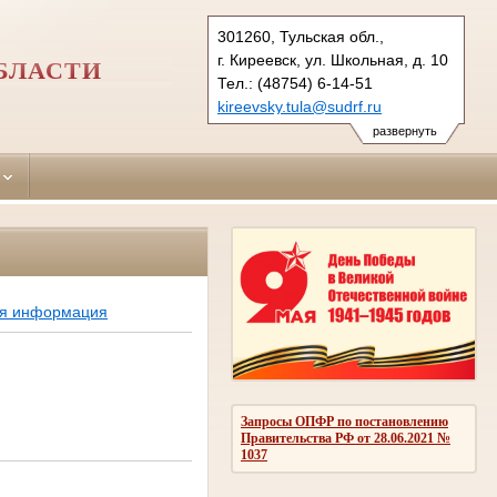
301260, Тульская обл.,
г. Киреевск, ул. Школьная, д. 10
БЛАСТИ
Тел.: (48754) 6-14-51
kireevsky.tula@sudrf.ru
развернуть
ая информация
Запросы ОПФР по постановлению
Правительства РФ от 28.06.2021 №
1037