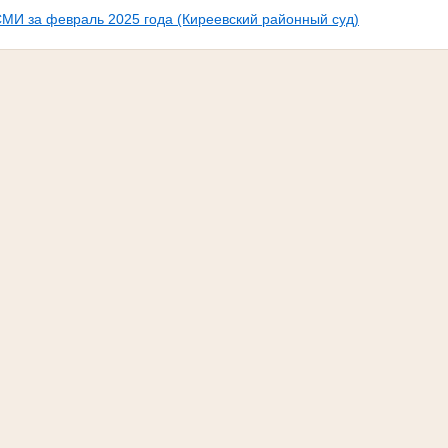
МИ за февраль 2025 года (Киреевский районный суд)