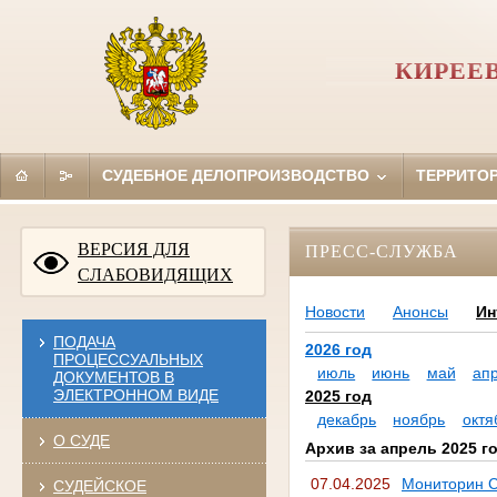
КИРЕЕ
СУДЕБНОЕ ДЕЛОПРОИЗВОДСТВО
ТЕРРИТО
ВЕРСИЯ ДЛЯ
ПРЕСС-СЛУЖБА
СЛАБОВИДЯЩИХ
Новости
Анонсы
Ин
ПОДАЧА
2026 год
ПРОЦЕССУАЛЬНЫХ
июль
июнь
май
ап
ДОКУМЕНТОВ В
ЭЛЕКТРОННОМ ВИДЕ
2025 год
декабрь
ноябрь
октя
О СУДЕ
Архив за апрель 2025 г
07.04.2025
Мониторин С
СУДЕЙСКОЕ