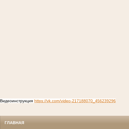
Видеоинструкция
https://vk.com/video-217188070_456239296
ГЛАВНАЯ