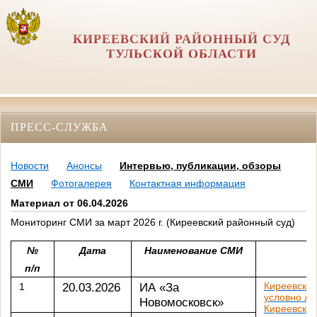
КИРЕЕВСКИЙ РАЙОННЫЙ СУД
ТУЛЬСКОЙ ОБЛАСТИ
ПРЕСС-СЛУЖБА
Новости
Анонсы
Интервью, публикации, обзоры
СМИ
Фотогалерея
Контактная информация
Материал от 06.04.2026
Мониторинг СМИ за март 2026 г. (Киреевский районный суд)
№
Дата
Наименование СМИ
п/п
20.03.2026
ИА «За
Киреевский
1
условно ли
Новомосковск»
Киреевска 