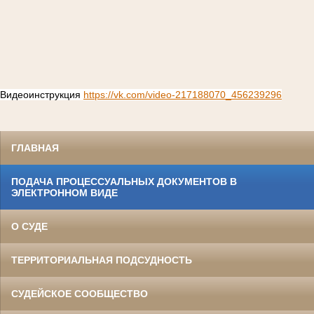
Видеоинструкция
https://vk.com/video-217188070_456239296
ГЛАВНАЯ
ПОДАЧА ПРОЦЕССУАЛЬНЫХ ДОКУМЕНТОВ В
ЭЛЕКТРОННОМ ВИДЕ
О СУДЕ
ТЕРРИТОРИАЛЬНАЯ ПОДСУДНОСТЬ
СУДЕЙСКОЕ СООБЩЕСТВО