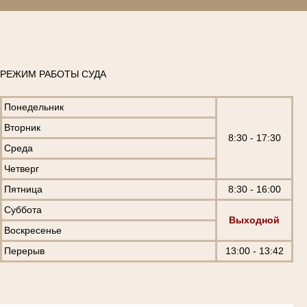
РЕЖИМ РАБОТЫ СУДА
Понедельник
Вторник
8:30 - 17:30
Среда
Четверг
Пятница
8:30 - 16:00
Суббота
Выходной
Воскресенье
Перерыв
13:00 - 13:42