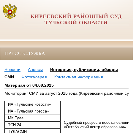
КИРЕЕВСКИЙ РАЙОННЫЙ СУД
ТУЛЬСКОЙ ОБЛАСТИ
ПРЕСС-СЛУЖБА
Новости
Анонсы
Интервью, публикации, обзоры
СМИ
Фотогалерея
Контактная информация
Материал от 04.09.2025
Мониторинг СМИ за август 2025 года (Киреевский районный суд)
ИА «Тульские новости»
ИА «Тульская пресса»
МК Тула
Судебный процесс о восстановлении 
ТСН-24
«Октябрьский центр образования»
ТУЛАСМИ