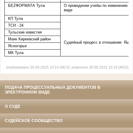
БЕ
Z
ФОРМАТА Тула
О проведении учебы по изменению в 
виде
КП Тула
ТСН - 24
Тульские известия
Маяк Киреевский район
Судебный процесс в отношении Яшко
Ясногорье
МК Тула
опубликовано 30.09.2025 10:14 (МСК), изменено 30.09.2025 10:16 (МСК)
ПОДАЧА ПРОЦЕССУАЛЬНЫХ ДОКУМЕНТОВ В
ЭЛЕКТРОННОМ ВИДЕ
О СУДЕ
СУДЕЙСКОЕ СООБЩЕСТВО