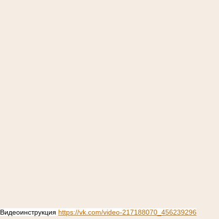
Видеоинструкция
https://vk.com/video-217188070_456239296