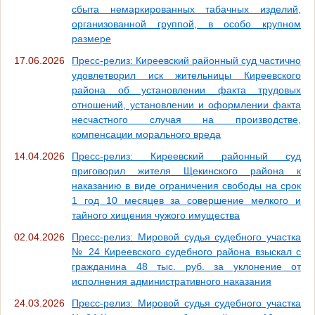
сбыта немаркированных табачных изделий,
организованной группой, в особо крупном
размере
17.06.2026
Пресс-релиз: Киреевский районный суд частично
удовлетворил иск жительницы Киреевского
района об установлении факта трудовых
отношений, установлении и оформлении факта
несчастного случая на производстве,
компенсации морального вреда
14.04.2026
Пресс-релиз: Киреевский районный суд
приговорил жителя Щекинского района к
наказанию в виде ограничения свободы на срок
1 год 10 месяцев за совершение мелкого и
тайного хищения чужого имущества
02.04.2026
Пресс-релиз: Мировой судья судебного участка
№ 24 Киреевского судебного района взыскал с
гражданина 48 тыс. руб. за уклонение от
исполнения административного наказания
24.03.2026
Пресс-релиз: Мировой судья судебного участка