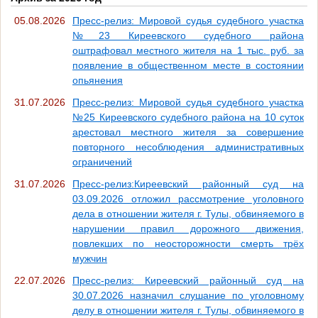
05.08.2026
Пресс-релиз: Мировой судья судебного участка
№23 Киреевского судебного района
оштрафовал местного жителя на 1 тыс. руб. за
появление в общественном месте в состоянии
опьянения
31.07.2026
Пресс-релиз: Мировой судья судебного участка
№25 Киреевского судебного района на 10 суток
арестовал местного жителя за совершение
повторного несоблюдения административных
ограничений
31.07.2026
Пресс-релиз:Киреевский районный суд на
03.09.2026 отложил рассмотрение уголовного
дела в отношении жителя г. Тулы, обвиняемого в
нарушении правил дорожного движения,
повлекших по неосторожности смерть трёх
мужчин
22.07.2026
Пресс-релиз: Киреевский районный суд на
30.07.2026 назначил слушание по уголовному
делу в отношении жителя г. Тулы, обвиняемого в