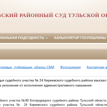
ВСКИЙ РАЙОННЫЙ СУД ТУЛЬСКОЙ О
РИАЛЬНАЯ ПОДСУДНОСТЬ
КАЛЬКУЛЯТОР ГОСПОШЛИНЫ
нтервью, публикации, обзоры СМИ
Фотогалерея
Контактная
ья судебного участка № 24 Киреевского судебного района взыскал
за уклонение от исполнения административного наказания
ного участка №80 Богородицкого судебного района Тульской области
о участка № 24 Киреевского судебного района Тульской област