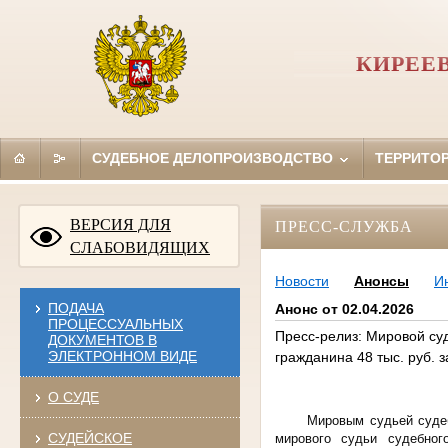
КИРЕЕ
СУДЕБНОЕ ДЕЛОПРОИЗВОДСТВО
ТЕРРИТО
ВЕРСИЯ ДЛЯ
ПРЕСС-СЛУЖБА
СЛАБОВИДЯЩИХ
Новости
Анонсы
И
ПОДАЧА
Анонс от 02.04.2026
ПРОЦЕССУАЛЬНЫХ
Пресс-релиз: Мировой суд
ДОКУМЕНТОВ В
ЭЛЕКТРОННОМ ВИДЕ
гражданина 48 тыс. руб. 
О СУДЕ
Мировым судьей судеб
СУДЕЙСКОЕ
мирового судьи судебног