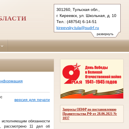
301260, Тульская обл.,
г. Киреевск, ул. Школьная, д. 10
БЛАСТИ
Тел.: (48754) 6-14-51
kireevsky.tula@sudrf.ru
развернуть
 информация
 с
версия для печати
Запросы ОПФР по постановлению
Правительства РФ от 28.06.2021 №
1037
, исполняющим обязанности
и, рассмотрено 11 дел об