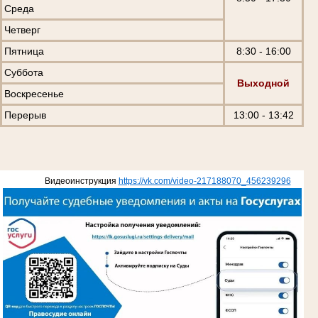
Среда
Четверг
Пятница
8:30 - 16:00
Суббота
Выходной
Воскресенье
Перерыв
13:00 - 13:42
Видеоинструкция
https://vk.com/video-217188070_456239296