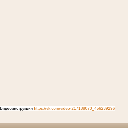
Видеоинструкция
https://vk.com/video-217188070_456239296