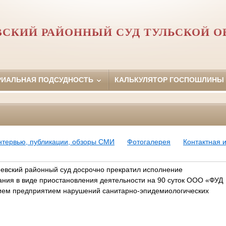
ВСКИЙ РАЙОННЫЙ СУД ТУЛЬСКОЙ О
РИАЛЬНАЯ ПОДСУДНОСТЬ
КАЛЬКУЛЯТОР ГОСПОШЛИНЫ
нтервью, публикации, обзоры СМИ
Фотогалерея
Контактная
еевский районный суд досрочно прекратил исполнение
ания в виде приостановления деятельности на 90 суток ООО «ФУД
нием предприятием нарушений санитарно-эпидемиологических