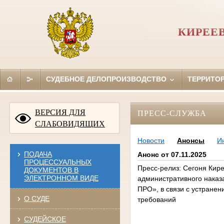
КИРЕЕ
СУДЕБНОЕ ДЕЛОПРОИЗВОДСТВО
ТЕРРИТО
ВЕРСИЯ ДЛЯ
ПРЕСС-СЛУЖБА
СЛАБОВИДЯЩИХ
Новости
Анонсы
И
ПОДАЧА
Анонс от 07.11.2025
ПРОЦЕССУАЛЬНЫХ
Пресс-релиз: Сегоня Кир
ДОКУМЕНТОВ В
ЭЛЕКТРОННОМ ВИДЕ
административного наказ
ПРО», в связи с устране
О СУДЕ
требований
СУДЕЙСКОЕ