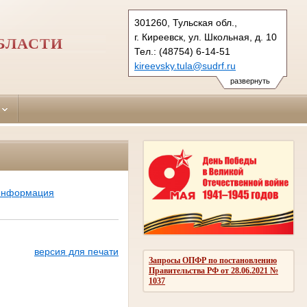
301260, Тульская обл.,
г. Киреевск, ул. Школьная, д. 10
БЛАСТИ
Тел.: (48754) 6-14-51
kireevsky.tula@sudrf.ru
развернуть
 информация
версия для печати
Запросы ОПФР по постановлению
Правительства РФ от 28.06.2021 №
1037