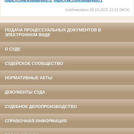
https://t.me/s/sudpress71
,
https://vk.com/sudpress71
опубликовано 08.10.2025 13:31 (МСК)
ПОДАЧА ПРОЦЕССУАЛЬНЫХ ДОКУМЕНТОВ В
ЭЛЕКТРОННОМ ВИДЕ
О СУДЕ
СУДЕЙСКОЕ СООБЩЕСТВО
НОРМАТИВНЫЕ АКТЫ
ДОКУМЕНТЫ СУДА
СУДЕБНОЕ ДЕЛОПРОИЗВОДСТВО
СПРАВОЧНАЯ ИНФОРМАЦИЯ