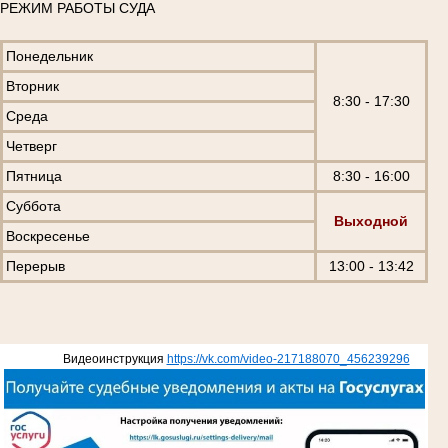
РЕЖИМ РАБОТЫ СУДА
Понедельник
Вторник
8:30 - 17:30
Среда
Четверг
Пятница
8:30 - 16:00
Суббота
Выходной
Воскресенье
Перерыв
13:00 - 13:42
Видеоинструкция
https://vk.com/video-217188070_456239296